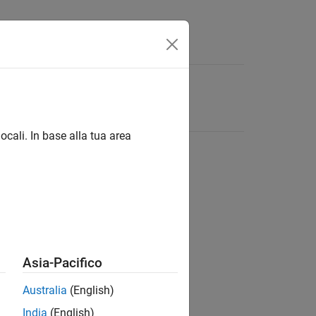
ocali. In base alla tua area
Asia-Pacifico
Australia
(English)
India
(English)