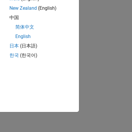
New Zealand
(English)
中国
简体中文
English
日本
(日本語)
한국
(한국어)