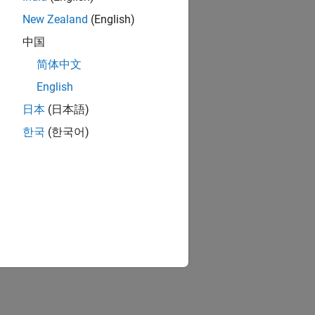
New Zealand
(English)
中国
简体中文
English
日本
(日本語)
한국
(한국어)