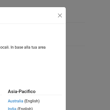
ocali. In base alla tua area
Asia-Pacifico
Australia
(English)
India
(English)