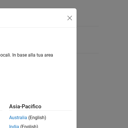
ocali. In base alla tua area
Asia-Pacifico
Australia
(English)
India
(English)