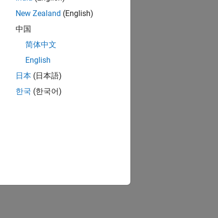
New Zealand
(English)
中国
简体中文
English
日本
(日本語)
한국
(한국어)