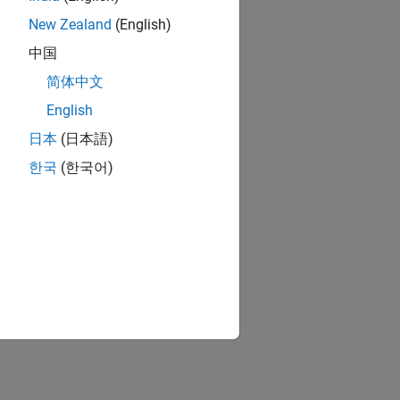
New Zealand
(English)
中国
简体中文
English
日本
(日本語)
한국
(한국어)