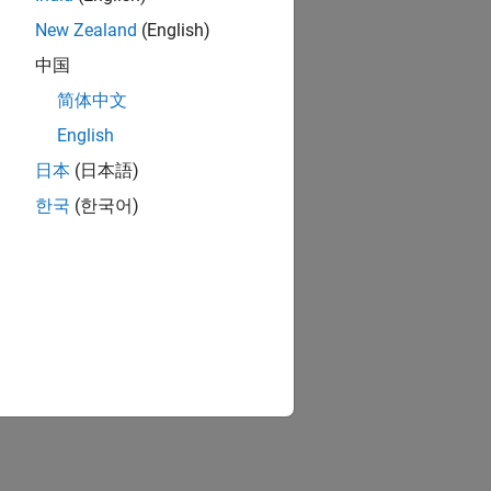
New Zealand
(English)
中国
简体中文
English
日本
(日本語)
한국
(한국어)