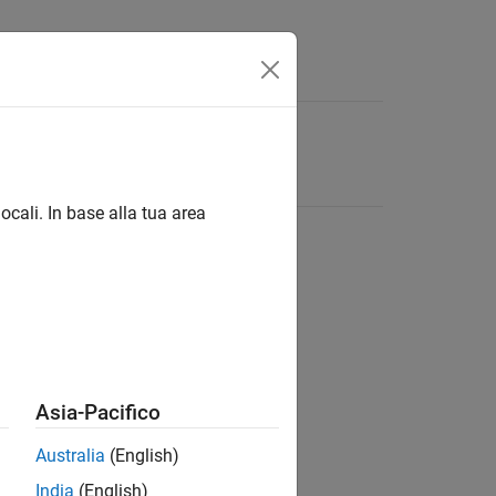
ocali. In base alla tua area
Asia-Pacifico
Australia
(English)
India
(English)