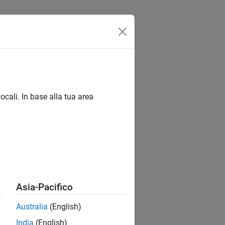
ocali. In base alla tua area
Asia-Pacifico
Australia
(English)
India
(English)