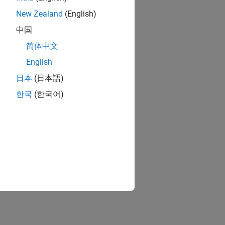
New Zealand
(English)
中国
简体中文
English
日本
(日本語)
한국
(한국어)