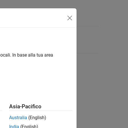
ocali. In base alla tua area
Asia-Pacifico
Australia
(English)
India
(English)