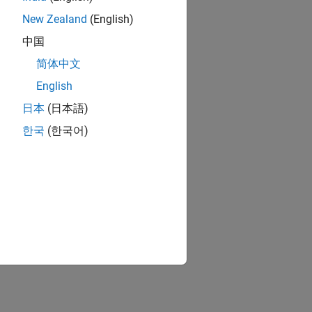
New Zealand
(English)
中国
简体中文
English
日本
(日本語)
한국
(한국어)