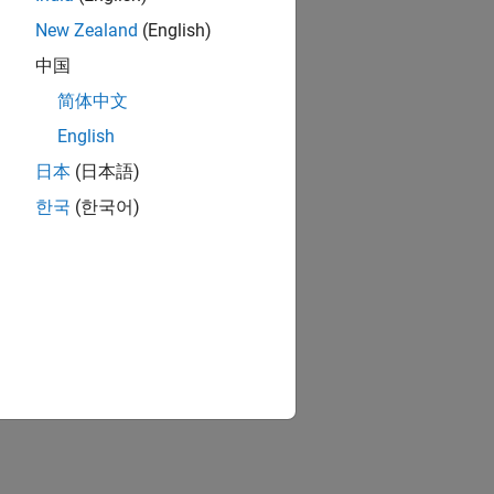
New Zealand
(English)
中国
简体中文
English
日本
(日本語)
한국
(한국어)