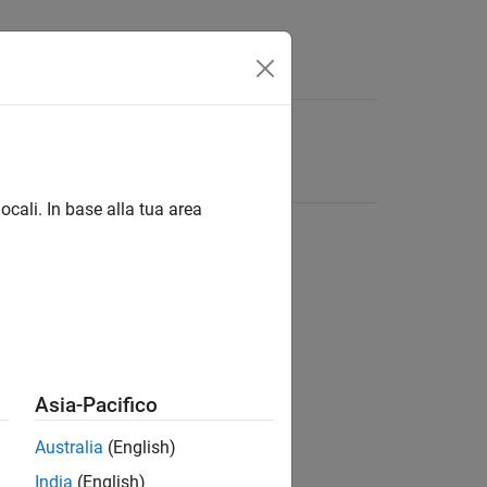
ocali. In base alla tua area
Asia-Pacifico
Australia
(English)
India
(English)