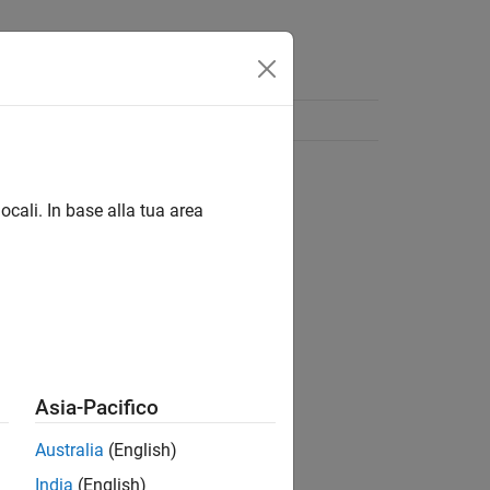
ocali. In base alla tua area
Asia-Pacifico
Australia
(English)
India
(English)