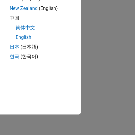
New Zealand
(English)
中国
简体中文
English
日本
(日本語)
한국
(한국어)