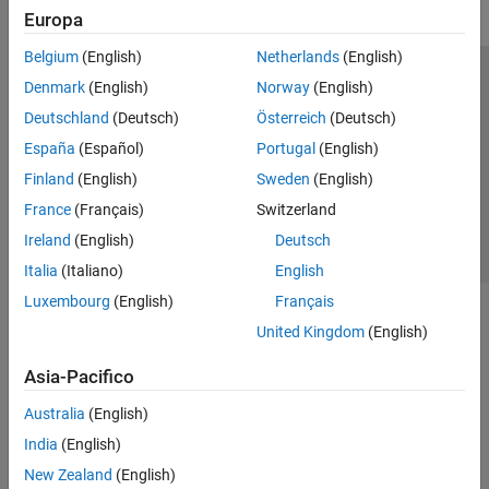
Europa
Belgium
(English)
Netherlands
(English)
Centro di fiducia
Marchi
Informativa sulla privacy
Denmark
(English)
Norway
(English)
Antipirateria
Stato dell'applicazione
Contatti
Deutschland
(Deutsch)
Österreich
(Deutsch)
© 1994-2026 The MathWorks, Inc.
España
(Español)
Portugal
(English)
Finland
(English)
Sweden
(English)
Seleziona u
Italia
France
(Français)
Switzerland
Ireland
(English)
Deutsch
Italia
(Italiano)
English
Luxembourg
(English)
Français
United Kingdom
(English)
Asia-Pacifico
Australia
(English)
India
(English)
New Zealand
(English)