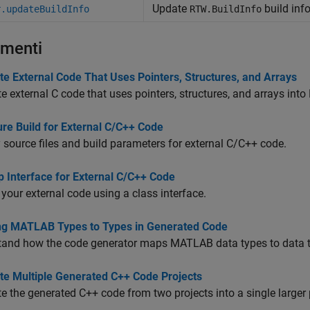
Update
build inf
r.updateBuildInfo
RTW.BuildInfo
menti
te External Code That Uses Pointers, Structures, and Arrays
te external C code that uses pointers, structures, and arrays in
re Build for External C/C++ Code
 source files and build parameters for external C/C++ code.
p Interface for External C/C++ Code
your external code using a class interface.
g MATLAB Types to Types in Generated Code
tand how the code generator maps MATLAB data types to data t
ate Multiple Generated C++ Code Projects
te the generated C++ code from two projects into a single larger 