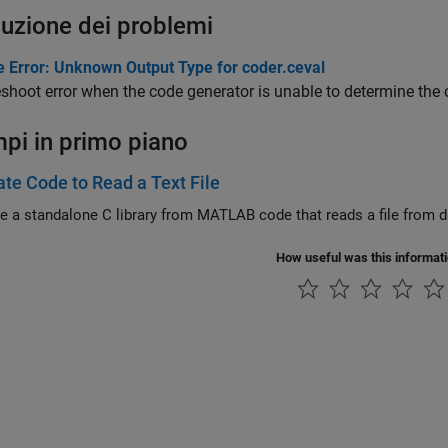
luzione dei problemi
e Error: Unknown Output Type for coder.ceval
shoot error when the code generator is unable to determine the o
pi in primo piano
te Code to Read a Text File
How useful was this informat