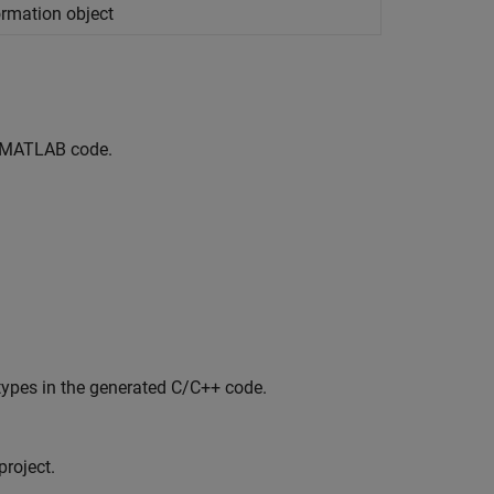
ormation object
to MATLAB code.
ypes in the generated C/C++ code.
project.