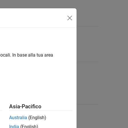
Answers
ocali. In base alla tua area
Asia-Pacifico
Australia
(English)
India
(English)