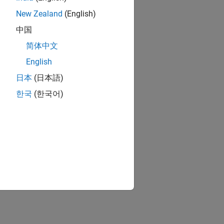
New Zealand
(English)
中国
简体中文
English
日本
(日本語)
한국
(한국어)
ion?