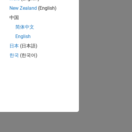
New Zealand
(English)
中国
简体中文
English
日本
(日本語)
한국
(한국어)