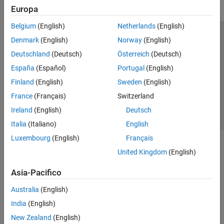
Europa
GPU Coder
HDL Coder
Belgium
(English)
Netherlands
(English)
Centro di fiducia
Marchi
Informativa sulla privacy
HDL Verifier
Denmark
(English)
Norway
(English)
Antipirateria
Stato dell'applicazione
Contatti
Deutschland
(Deutsch)
Österreich
(Deutsch)
Get Started with HDL Verifier
Algorithm Verification
© 1994-2026 The MathWorks, Inc.
España
(Español)
Portugal
(English)
FPGA Debug
Finland
(English)
Sweden
(English)
Export of Verification IP
Seleziona u
Italia
France
(Français)
Switzerland
Verification of Generated HDL Code
Ireland
(English)
Deutsch
HDL Verifier Supported Hardware
Italia
(Italiano)
English
IEC Certification Kit
Luxembourg
(English)
Français
MATLAB Coder
United Kingdom
(English)
Raspberry Pi Blockset
Simulink Code Inspector
Asia-Pacifico
Simulink Coder
Australia
(English)
Simulink PLC Coder
India
(English)
SoC Blockset
New Zealand
(English)