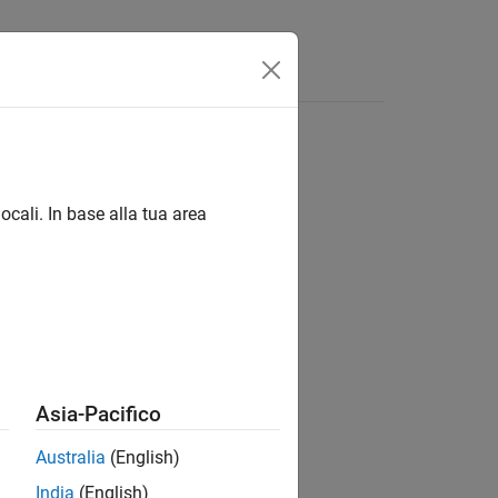
Answers
ocali. In base alla tua area
ion?
Asia-Pacifico
Australia
(English)
India
(English)