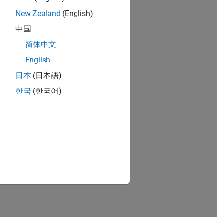
New Zealand
(English)
中国
简体中文
English
日本
(日本語)
한국
(한국어)