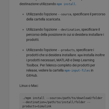
destinazione utilizzando
.
mpm install
Utilizzando l'opzione
, specificare il percorso
--source
della cartella scaricata.
Utilizzando l'opzione
, specificare il
--destination
percorso della posizione in cui si desidera installare i
prodotti.
Utilizzando l'opzione
, specificare i
--products
prodotti che si desidera installare.
installa inoltre
mpm
i prodotti necessari, MATLAB e Deep Learning
Toolbox. Per l'elenco completo dei prodotti per
release, vedere la cartella
in
mpm-input-files
GitHub.
Linux o
Mac
:
./mpm install --source=/path/to/download/folder
--destination=/path/to/install/folder --
products=Simulink