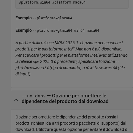
#platform.win64 #platform.maca64
Esempio
--platforms=glnxa64
Esempio
--platforms=glnxa64 win64 maca64
A partire dalla release MPM 2026.1: L'opzione per scaricare i
®
prodotti per le piattaforme Intel
Mac
non è più disponibile.
Per scaricare i prodotti per le piattaforme Intel
Mac
utilizzando
la release
2025.3 o precedenti, specificare l'opzione
mpm
--
(riga di comando) o
(file
platforms=maci64
platform.maci64
di input).
—
Opzione per omettere le
--no-deps
dipendenze del prodotto dal download
Opzione per omettere le dipendenze del prodotto (ossia i
prodotti richiesti da altri prodotti o pacchetti di supporto) dal
download. Utilizzare questa opzione per evitare il download di