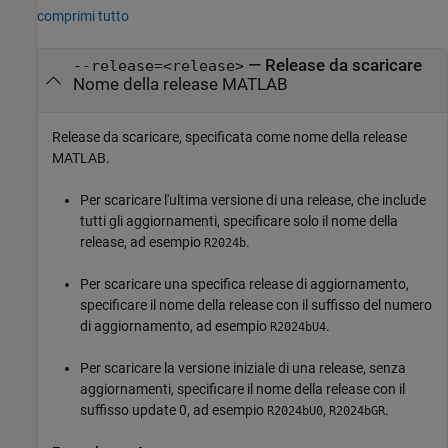
comprimi tutto
—
Release da scaricare
--release=<release>
Nome della release MATLAB
Release da scaricare, specificata come nome della release
MATLAB.
Per scaricare l'ultima versione di una release, che include
tutti gli aggiornamenti, specificare solo il nome della
release, ad esempio
.
R2024b
Per scaricare una specifica release di aggiornamento,
specificare il nome della release con il suffisso del numero
di aggiornamento, ad esempio
.
R2024b
U4
Per scaricare la versione iniziale di una release, senza
aggiornamenti, specificare il nome della release con il
suffisso update 0, ad esempio
,
.
R2024b
U0
R2024b
GR