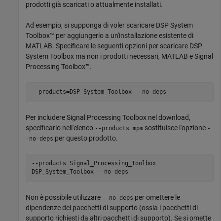
prodotti già scaricati o attualmente installati.
Ad esempio, si supponga di voler scaricare DSP System
Toolbox™ per aggiungerlo a un'installazione esistente di
MATLAB. Specificare le seguenti opzioni per scaricare DSP
System Toolbox ma non i prodotti necessari, MATLAB e Signal
Processing Toolbox™.
--products=DSP_System_Toolbox --no-deps
Per includere Signal Processing Toolbox nel download,
specificarlo nell'elenco
.
sostituisce l'opzione
--products
mpm
-
per questo prodotto.
-no-deps
--products=Signal_Processing_Toolbox
DSP_System_Toolbox --no-deps
Non è possibile utilizzare
per omettere le
--no-deps
dipendenze dei pacchetti di supporto (ossia i pacchetti di
supporto richiesti da altri pacchetti di supporto). Se si omette