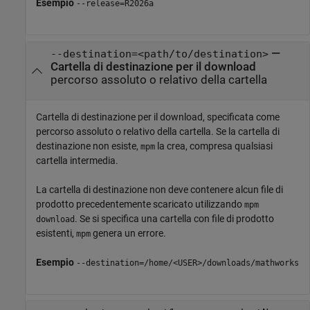
Esempio
--release=
R2026a
—
--destination=<path/to/destination>
Cartella di destinazione per il download
percorso assoluto o relativo della cartella
Cartella di destinazione per il download, specificata come
percorso assoluto o relativo della cartella. Se la cartella di
destinazione non esiste,
la crea, compresa qualsiasi
mpm
cartella intermedia.
La cartella di destinazione non deve contenere alcun file di
prodotto precedentemente scaricato utilizzando
mpm
. Se si specifica una cartella con file di prodotto
download
esistenti,
genera un errore.
mpm
Esempio
--destination=/home/<USER>/downloads/mathworks