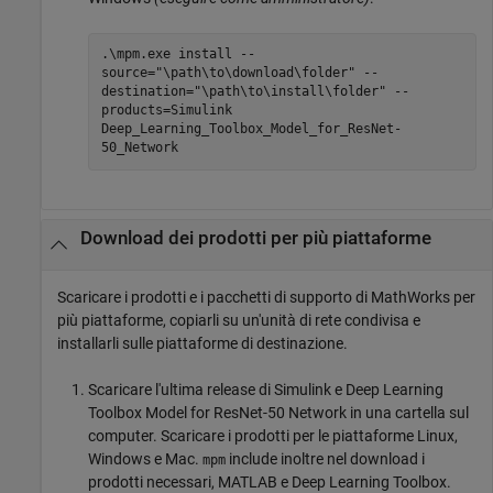
.\mpm.exe install --
source="\path\to\download\folder" --
destination="\path\to\install\folder" --
products=Simulink
Deep_Learning_Toolbox_Model_for_ResNet-
50_Network
Download dei prodotti per più piattaforme
Scaricare i prodotti e i pacchetti di supporto di MathWorks per
più piattaforme, copiarli su un'unità di rete condivisa e
installarli sulle piattaforme di destinazione.
Scaricare l'ultima release di Simulink e
Deep Learning
Toolbox Model for ResNet-50 Network
in una cartella sul
computer. Scaricare i prodotti per le piattaforme Linux,
Windows e
Mac
.
include inoltre nel download i
mpm
prodotti necessari, MATLAB e Deep Learning Toolbox.