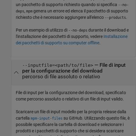
un pacchetto di supporto richiesto quando si specifica
--no-
,
genera un errore ed elenca il pacchetto di supporto
deps
mpm
richiesto che è necessario aggiungere all'elenco
.
--products
Per un esempio di utilizzo di
durante il download e
--no-deps
l'installazione dei pacchetti di supporto, vedere
Installazione
dei pacchetti di supporto su computer offline
.
—
File di input
--inputfile=<path/to/file>
per la configurazione del download
percorso di file assoluto o relativo
File di input per la configurazione del download, specificato
come percorso assoluto o relativo di un file di input valido.
Scaricare un file di input modello per la propria release dalla
cartella
su GitHub. Utilizzando questo file, è
mpm-input-files
possibile specificare la cartella di download e selezionare i
prodotti e i pacchetti di supporto che si desidera scaricare