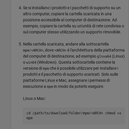
Se si installano i prodotti e i pacchetti di supporto su un
altro computer, copiare la cartella scaricata in una
posizione accessibile al computer di destinazione. Ad
esempio, copiare la cartella su un'unità di rete condivisa o
sul computer stesso utilizzando un supporto rimovibile.
Nella cartella scaricata, andare alla sottocartella
, dove
è l'architettura della piattaforma
mpm/<ARCH>
<ARCH>
del computer di destinazione, ad esempio
(Linux)
glnxa64
o
(Windows). Questa sottocartella contiene la
win64
versione di
che è possibile utilizzare per installare i
mpm
prodotti e il pacchetto di supporto scaricati. Solo sulle
piattaforme Linux e
Mac
, assegnare i permessi di
esecuzione a
in modo da poterlo eseguire.
mpm
Linux o
Mac
:
cd /path/to/download/folder/mpm/<ARCH> chmod +x
mpm