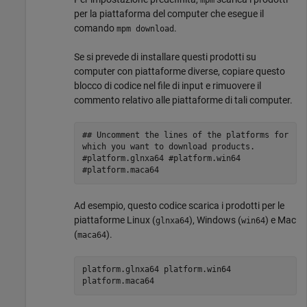
per la piattaforma del computer che esegue il
comando
.
mpm download
Se si prevede di installare questi prodotti su
computer con piattaforme diverse, copiare questo
blocco di codice nel file di input e rimuovere il
commento relativo alle piattaforme di tali computer.
## Uncomment the lines of the platforms for
which you want to download products.
#platform.glnxa64 #platform.win64
#platform.maca64
Ad esempio, questo codice scarica i prodotti per le
piattaforme Linux (
), Windows (
) e
Mac
glnxa64
win64
(
).
maca64
platform.glnxa64 platform.win64
platform.maca64