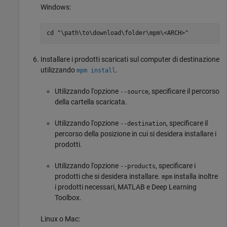
Windows:
cd "\path\to\download\folder\mpm\<ARCH>"
Installare i prodotti scaricati sul computer di destinazione
utilizzando
.
mpm install
Utilizzando l'opzione
, specificare il percorso
--source
della cartella scaricata.
Utilizzando l'opzione
, specificare il
--destination
percorso della posizione in cui si desidera installare i
prodotti.
Utilizzando l'opzione
, specificare i
--products
prodotti che si desidera installare.
installa inoltre
mpm
i prodotti necessari, MATLAB e Deep Learning
Toolbox.
Linux o
Mac
: