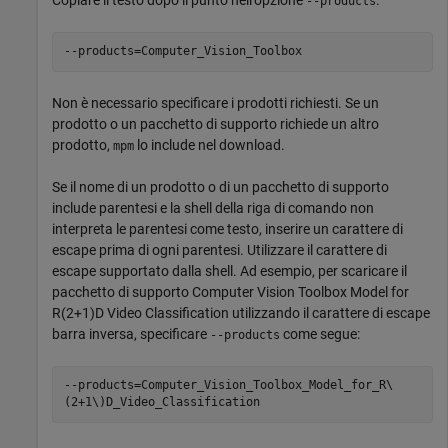
--products
--products=Computer_Vision_Toolbox
Non è necessario specificare i prodotti richiesti. Se un
prodotto o un pacchetto di supporto richiede un altro
prodotto,
lo include nel download.
mpm
Se il nome di un prodotto o di un pacchetto di supporto
include parentesi e la shell della riga di comando non
interpreta le parentesi come testo, inserire un carattere di
escape prima di ogni parentesi. Utilizzare il carattere di
escape supportato dalla shell. Ad esempio, per scaricare il
pacchetto di supporto
Computer Vision Toolbox Model for
R(2+1)D Video Classification
utilizzando il carattere di escape
barra inversa, specificare
come segue:
--products
--products=Computer_Vision_Toolbox_Model_for_R\
(2+1\)D_Video_Classification