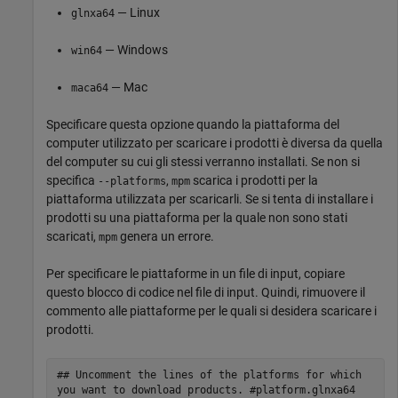
— Linux
glnxa64
— Windows
win64
—
Mac
maca64
Specificare questa opzione quando la piattaforma del
computer utilizzato per scaricare i prodotti è diversa da quella
del computer su cui gli stessi verranno installati. Se non si
specifica
,
scarica i prodotti per la
--platforms
mpm
piattaforma utilizzata per scaricarli. Se si tenta di installare i
prodotti su una piattaforma per la quale non sono stati
scaricati,
genera un errore.
mpm
Per specificare le piattaforme in un file di input, copiare
questo blocco di codice nel file di input. Quindi, rimuovere il
commento alle piattaforme per le quali si desidera scaricare i
prodotti.
## Uncomment the lines of the platforms for which
you want to download products. #platform.glnxa64