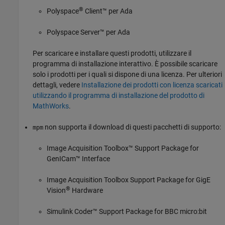
®
Polyspace
Client™
per Ada
Polyspace Server™
per Ada
Per scaricare e installare questi prodotti, utilizzare il
programma di installazione interattivo. È possibile scaricare
solo i prodotti per i quali si dispone di una licenza. Per ulteriori
dettagli, vedere
Installazione dei prodotti con licenza scaricati
utilizzando il programma di installazione del prodotto di
MathWorks
.
non supporta il download di questi pacchetti di supporto:
mpm
Image Acquisition Toolbox™ Support Package for
GenICam™ Interface
Image Acquisition Toolbox Support Package for GigE
®
Vision
Hardware
Simulink Coder™ Support Package for BBC micro:bit