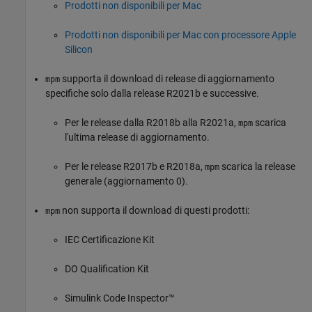
Prodotti non disponibili per Mac
Prodotti non disponibili per Mac con processore Apple
Silicon
supporta il download di release di aggiornamento
mpm
specifiche solo dalla release R2021b e successive.
Per le release dalla R2018b alla R2021a,
scarica
mpm
l'ultima release di aggiornamento.
Per le release R2017b e R2018a,
scarica la release
mpm
generale (aggiornamento 0).
non supporta il download di questi prodotti:
mpm
IEC Certificazione Kit
DO Qualification Kit
Simulink Code Inspector™