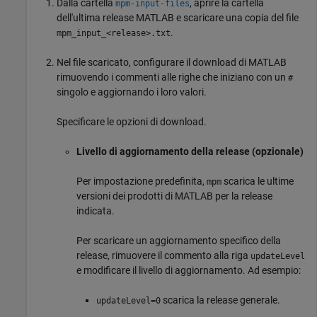
Dalla cartella
, aprire la cartella
mpm-input-files
dell'ultima release MATLAB e scaricare una copia del file
.
mpm_input_<release>.txt
Nel file scaricato, configurare il download di MATLAB
rimuovendo i commenti alle righe che iniziano con un
#
singolo e aggiornando i loro valori.
Specificare le opzioni di download.
Livello di aggiornamento della release (opzionale)
Per impostazione predefinita,
scarica le ultime
mpm
versioni dei prodotti di MATLAB per la release
indicata.
Per scaricare un aggiornamento specifico della
release, rimuovere il commento alla riga
updateLevel
e modificare il livello di aggiornamento. Ad esempio:
scarica la release generale.
updateLevel=0