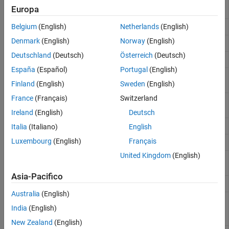
Reference
other nodes in floating electrical network
Europa
(Da R2023b)
Gyrator
Ideal gyrator in electrical systems
Belgium
(English)
Netherlands
(English)
Denmark
(English)
Norway
(English)
Ideal Transformer
Ideal transformer in electrical systems
Deutschland
(Deutsch)
Österreich
(Deutsch)
Inductor
Linear inductor in electrical systems
España
(Español)
Portugal
(English)
Infinite Resistance
Electrical element for setting initial
Finland
(English)
Sweden
(English)
voltage difference between two nodes
France
(Français)
Switzerland
Memristor
Ideal memristor with nonlinear dopant
drift approach
Ireland
(English)
Deutsch
Mutual Inductor
Mutual inductor in electrical systems
Italia
(Italiano)
English
Luxembourg
(English)
Français
Op-Amp
Amplificatore operazionale ideale
United Kingdom
(English)
Open Circuit
Electrical port terminator that draws no
current
Asia-Pacifico
Resistor
Resistore lineare nei sistemi elettrici
Australia
(English)
Rotational
Interface between electrical and
India
(English)
Electromechanical
mechanical rotational domains
Converter
New Zealand
(English)