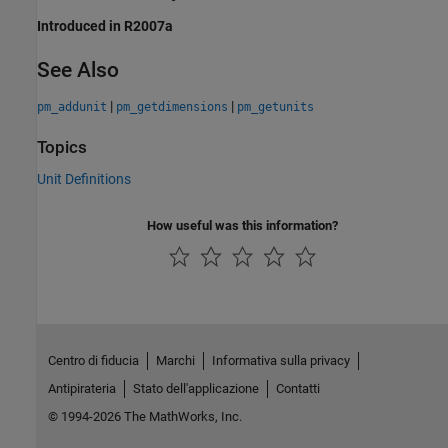
Introduced in R2007a
See Also
|
|
pm_addunit
pm_getdimensions
pm_getunits
Topics
Unit Definitions
How useful was this information?
Centro di fiducia
Marchi
Informativa sulla privacy
Antipirateria
Stato dell'applicazione
Contatti
© 1994-2026 The MathWorks, Inc.