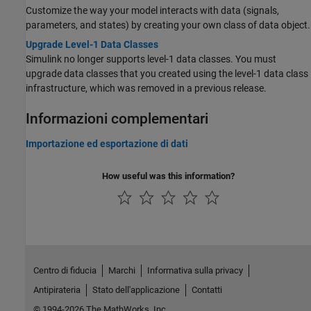
Customize the way your model interacts with data (signals,
parameters, and states) by creating your own class of data object.
Upgrade Level-1 Data Classes
Simulink no longer supports level-1 data classes. You must
upgrade data classes that you created using the level-1 data class
infrastructure, which was removed in a previous release.
Informazioni complementari
Importazione ed esportazione di dati
How useful was this information?
Centro di fiducia
Marchi
Informativa sulla privacy
Antipirateria
Stato dell'applicazione
Contatti
© 1994-2026 The MathWorks, Inc.