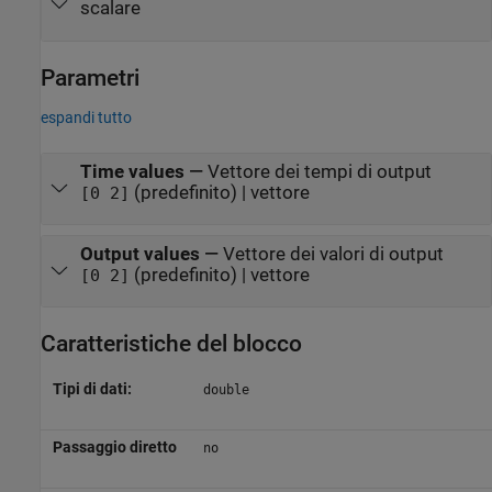
scalare
Parametri
espandi tutto
Time values
—
Vettore dei tempi di output
(predefinito) | vettore
[0 2]
Output values
—
Vettore dei valori di output
(predefinito) | vettore
[0 2]
Caratteristiche del blocco
Tipi di dati:
double
Passaggio diretto
no