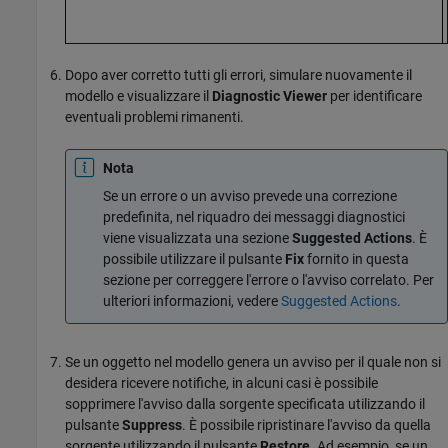
Dopo aver corretto tutti gli errori, simulare nuovamente il
modello e visualizzare il
Diagnostic Viewer
per identificare
eventuali problemi rimanenti.
Nota
Se un errore o un avviso prevede una correzione
predefinita, nel riquadro dei messaggi diagnostici
viene visualizzata una sezione
Suggested Actions
. È
possibile utilizzare il pulsante
Fix
fornito in questa
sezione per correggere l'errore o l'avviso correlato. Per
ulteriori informazioni, vedere
Suggested Actions
.
Se un oggetto nel modello genera un avviso per il quale non si
desidera ricevere notifiche, in alcuni casi è possibile
sopprimere l'avviso dalla sorgente specificata utilizzando il
pulsante
Suppress
. È possibile ripristinare l'avviso da quella
sorgente utilizzando il pulsante
Restore
. Ad esempio, se un