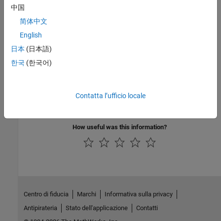
Public Methods
中国
简体中文
Version History
English
日本
(日本語)
Introduced in R2021b
한국
(한국어)
See Also
|
|
parametersAffectingBlock
blocksAffectedByParameter
Contatta l’ufficio locale
|
slslicer
SLSlicerAPI.SLSlicer
How useful was this information?
Centro di fiducia
Marchi
Informativa sulla privacy
Antipirateria
Stato dell'applicazione
Contatti