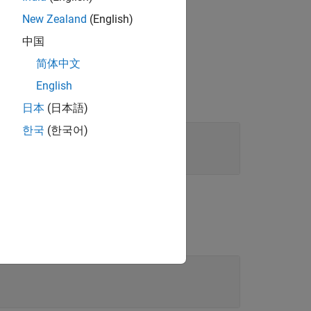
myLink
New Zealand
(English)
中国
简体中文
English
日本
(日本語)
한국
(한국어)