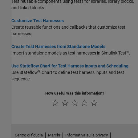
Test reusable components using tests for libraries, library blocks,
and linked blocks.
Customize Test Harnesses
Create reusable functions and callbacks that customize test
harnesses.
Create Test Harnesses from Standalone Models
Import standalone models as test harnesses in
Simulink Test™
.
Use Stateflow Chart for Test Harness Inputs and Scheduling
®
Use Stateflow
Chart to define test harness inputs and test
sequence.
How useful was this information?
Centro di fiducia
Marchi
Informativa sulla privacy