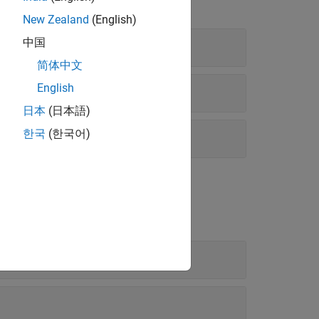
New Zealand
(English)
中国
epeatedMeasures
简体中文
English
va
日本
(日本語)
한국
(한국어)