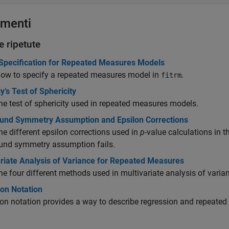
menti
e ripetute
Specification for Repeated Measures Models
how to specify a repeated measures model in
.
fitrm
’s Test of Sphericity
he test of sphericity used in repeated measures models.
nd Symmetry Assumption and Epsilon Corrections
he different epsilon corrections used in
p
-value calculations in
nd symmetry assumption fails.
ariate Analysis of Variance for Repeated Measures
he four different methods used in multivariate analysis of vari
son Notation
on notation provides a way to describe regression and repeated