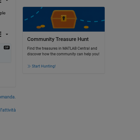
le 
Community Treasure Hunt
Find the treasures in MATLAB Central and
discover how the community can help you!
Start Hunting!
domanda.
’attività