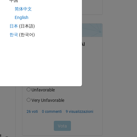
中国
il 16 Gen 2014
简体中文
English
日本
(日本語)
한국
(한국어)