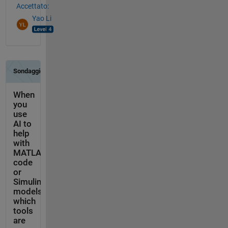
Accettato:
Yao Li