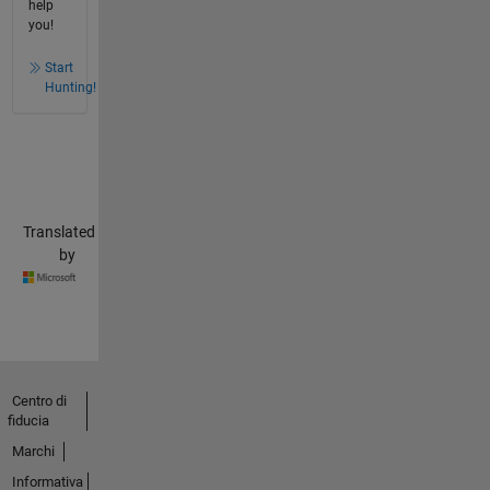
help
you!
Start
Hunting!
Translated
by
Centro di
fiducia
Marchi
Informativa