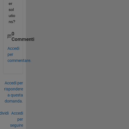
er 
sol
utio
ns?
0
Commenti
Accedi
per
commentare.
Accedi per
rispondere
a questa
domanda.
ividi
Accedi
per
seguire