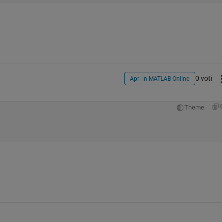
0 voti
Apri in MATLAB Online
Theme