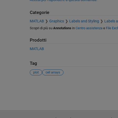
Categorie
MATLAB
Graphics
Labels and Styling
Labels 
Scopri di più su
Annotations
in
Centro assistenza
e
File Ex
Prodotti
MATLAB
Tag
plot
cell arrays
Vedere anche