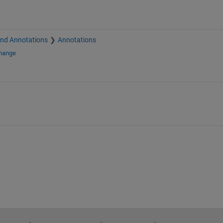
and Annotations
Annotations
change