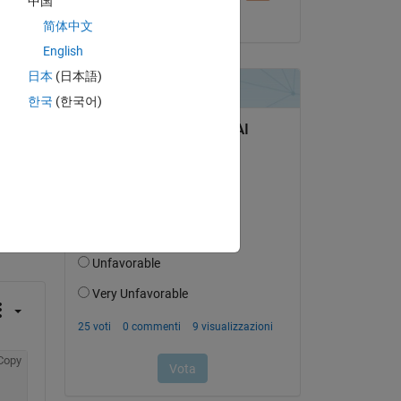
中国
il 9 Apr 2014
简体中文
English
日本
(日本語)
한국
(한국어)
domanda.
’attività
Copy