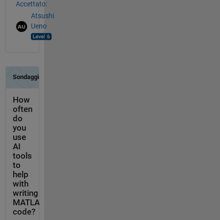
Accettato:
Atsushi
Ueno