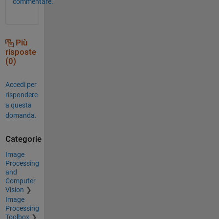
commentare.
Più
risposte
(0)
Accedi per
rispondere
a questa
domanda.
Categorie
Image
Processing
and
Computer
Vision
Image
Processing
Toolbox