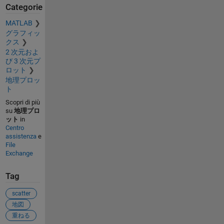
Categorie
MATLAB
グラフィッ
クス
2 次元およ
び 3 次元プ
ロット
地理プロッ
ト
Scopri di più
su
地理プロ
ット
in
Centro
assistenza
e
File
Exchange
Tag
scatter
地図
重ねる