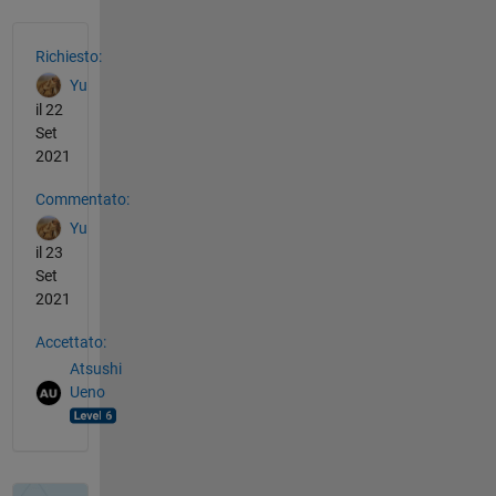
Vedere anche
Richiesto:
Yu
il 22
Set
2021
Commentato:
Yu
il 23
Set
2021
Accettato:
Atsushi
Ueno