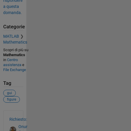
rispondere
a questa
domanda.
Categorie
MATLAB
Mathematics
Scopri di più su
Mathematics
in
Centro
assistenza
e
File Exchange
Tag
gui
figure
Vedere anche
Richiesto:
Onur