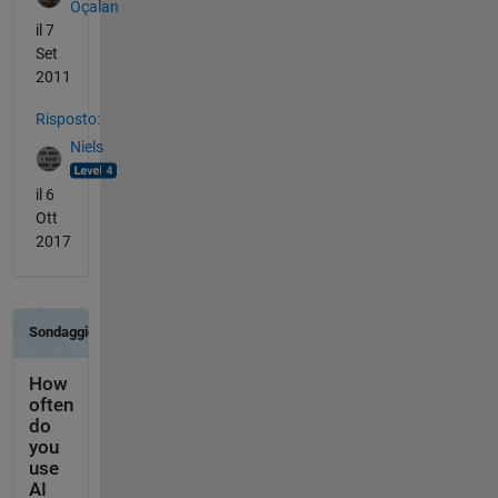
Öçalan
il 7
Set
2011
Risposto:
Niels
il 6
Ott
2017