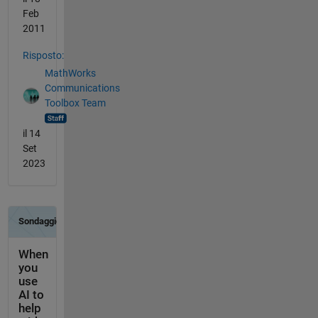
Feb
2011
Risposto:
MathWorks
Communications
Toolbox Team
il 14
Set
2023