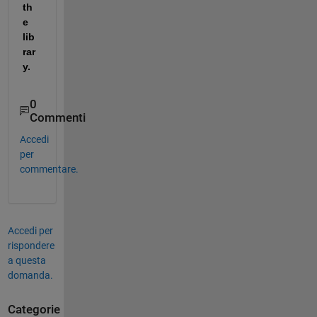
th
e 
lib
rar
y.
0
Commenti
Accedi
per
commentare.
Accedi per
rispondere
a questa
domanda.
Categorie