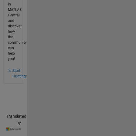
in
MATLAB
Central
and
discover
how
the
community
can
help
you!
Start
Hunting!
Translated
by