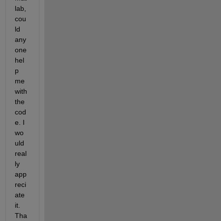
lab, 
cou
ld 
any
one 
hel
p 
me 
with 
the 
cod
e. I 
wo
uld 
real
ly 
app
reci
ate 
it. 
Tha