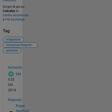
Calculus
Scopri di più su
Calculus
in
Centro assistenza
e
File Exchange
Tag
integration
numerical integration
symbolic
Vedere anche
Richiesto:
DM
il 25
Ott
2014
Risposto:
Roger
Stafford