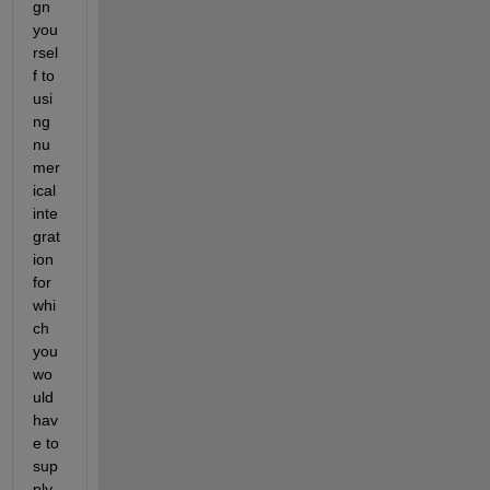
gn 
you
rsel
f to 
usi
ng 
nu
mer
ical 
inte
grat
ion 
for 
whi
ch 
you 
wo
uld 
hav
e to 
sup
ply 