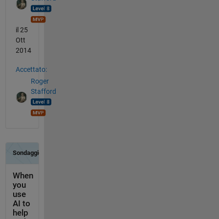
il 25
Ott
2014
Accettato:
Roger
Stafford