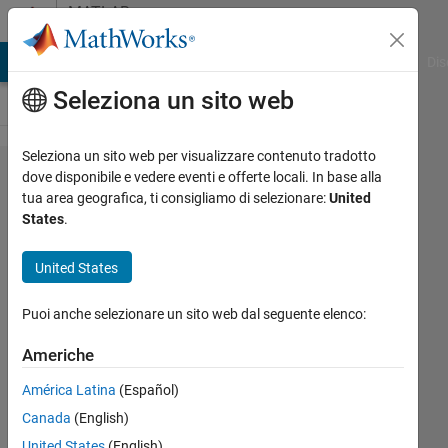
Vai al contenuto
MATLAB
Answers
ATLAB Answers
File Exchange
Cody
AI Chat Playground
Dis
Seleziona un sito web
Seleziona un sito web per visualizzare contenuto tradotto
異種
dove disponibile e vedere eventi e offerte locali. In base alla
tua area geografica, ti consigliamo di selezionare:
United
画像
States
.
を用
いた
United States
深層
Puoi anche selezionare un sito web dal seguente elenco:
学習
によ
Americhe
る分
América Latina
(Español)
類
Canada
(English)
United States
(English)