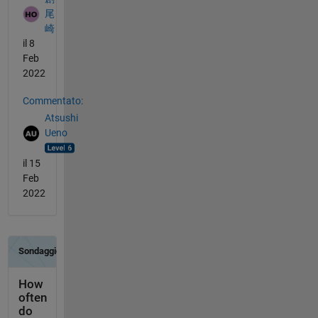
尾
崎
il 8
Feb
2022
Commentato:
Atsushi
Ueno
il 15
Feb
2022