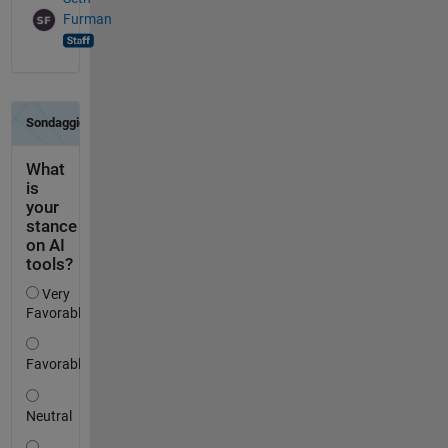
Furman