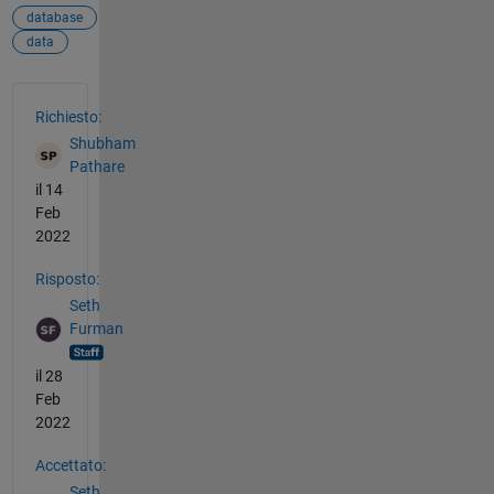
database
data
Vedere anche
Richiesto:
Shubham
Pathare
il 14
Feb
2022
Risposto:
Seth
Furman
il 28
Feb
2022
Accettato:
Seth