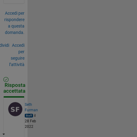
Accedi per
rispondere
a questa
domanda.
ividi
Accedi
per
seguire
l’attività
Risposta
accettata
Seth
Furman
il
28 Feb
2022