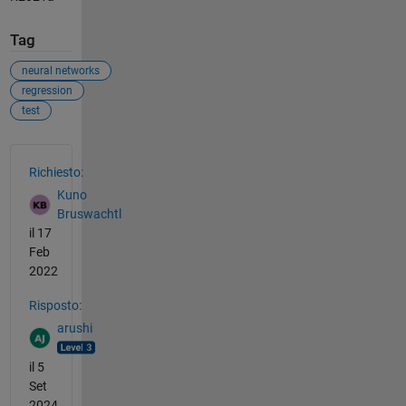
Tag
neural networks
regression
test
Vedere anche
Richiesto:
Kuno
Bruswachtl
il 17
Feb
2022
Risposto:
arushi
il 5
Set
2024