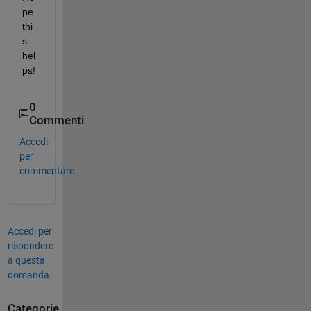
pe 
thi
s 
hel
ps!
0
Commenti
Accedi
per
commentare.
Accedi per
rispondere
a questa
domanda.
Categorie