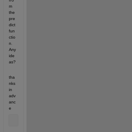
fro
m 
the 
pre
dict 
fun
ctio
n. 
Any 
ide
as? 
tha
nks 
in 
adv
anc
e 