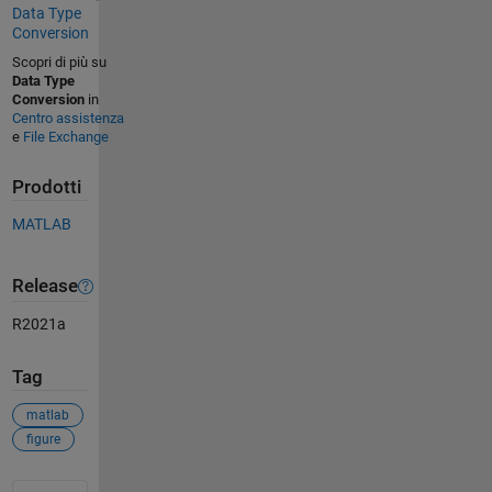
Data Type
Conversion
Scopri di più su
Data Type
Conversion
in
Centro assistenza
e
File Exchange
Prodotti
MATLAB
Release
R2021a
Tag
matlab
figure
Vedere anche