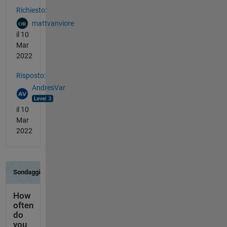
Richiesto:
mattvanviore
il 10
Mar
2022
Risposto:
AndresVar
il 10
Mar
2022