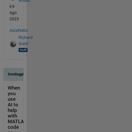
Rosas
il 9
Ago
2023
Accettato:
Richard
Quist