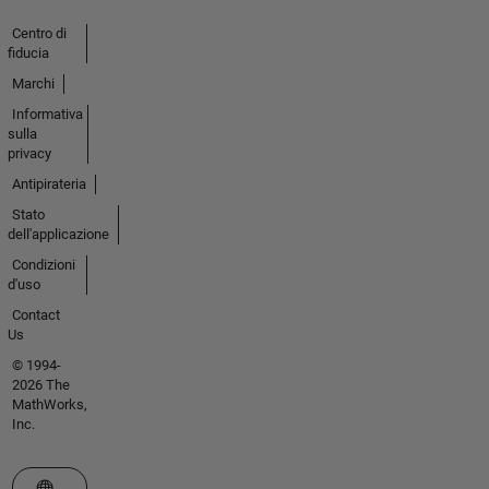
Centro di
fiducia
Marchi
Informativa
sulla
privacy
Antipirateria
Stato
dell'applicazione
Condizioni
d'uso
Contact
Us
© 1994-
2026 The
MathWorks,
Inc.
Seleziona un sito web