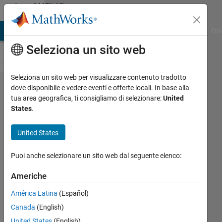
Vai al contenuto
MATLAB
Answers
ATLAB Answers
File Exchange
Cody
AI Chat Playground
Dis
Seleziona un sito web
Seleziona un sito web per visualizzare contenuto tradotto
Same
dove disponibile e vedere eventi e offerte locali. In base alla
tua area geografica, ti consigliamo di selezionare:
United
loop
States
.
have
different
United States
vector
Puoi anche selezionare un sito web dal seguente elenco:
output
Americhe
Chaudhary
América Latina
(Español)
P Patel
Canada
(English)
13 Apr
United States
(English)
2022