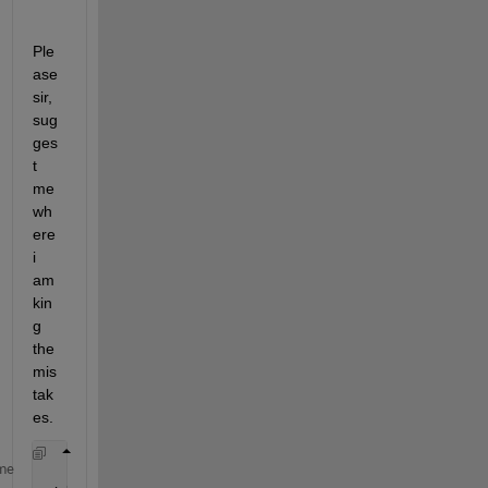
Ple
ase 
sir, 
sug
ges
t 
me 
wh
ere 
i 
am
kin
g 
the 
mis
tak
es.
me