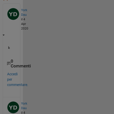
York
Dau
il 4
Apr
2020
k
0
Commenti
Accedi
per
commentare.
York
Dau
il 4