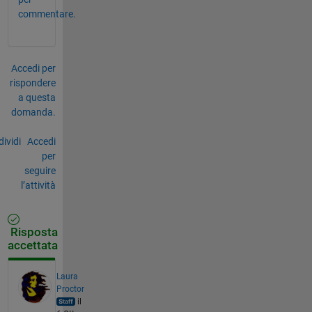
commentare.
Accedi per
rispondere
a questa
domanda.
ividi
Accedi
per
seguire
l’attività
Risposta
accettata
Laura
Proctor
il