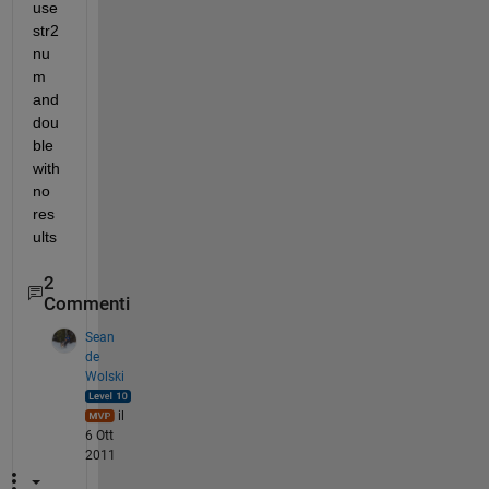
use 
str2
nu
m 
and 
dou
ble 
with 
no 
res
ults
2
Commenti
Sean
de
Wolski
il
6 Ott
2011