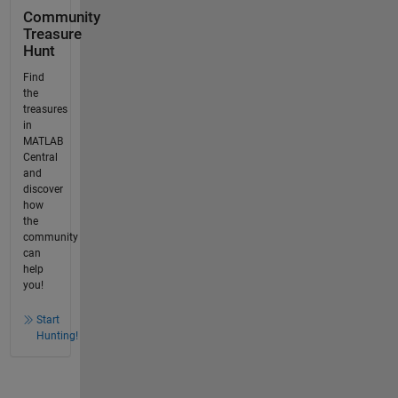
Community
Treasure
Hunt
Find
the
treasures
in
MATLAB
Central
and
discover
how
the
community
can
help
you!
Start
Hunting!