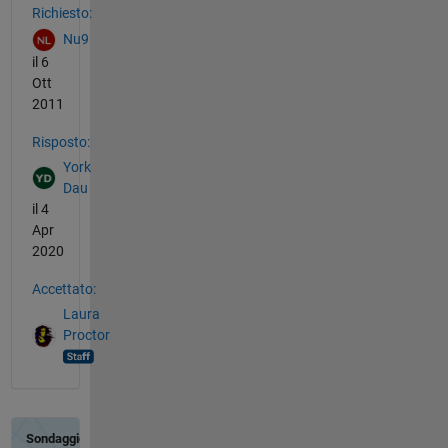
Richiesto:
Nu9
il 6
Ott
2011
Risposto:
York
Dau
il 4
Apr
2020
Accettato:
Laura
Proctor