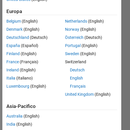
Risposta
Europa
accettata
Belgium
(English)
Netherlands
(English)
Aggiornato
Denmark
(English)
Norway
(English)
2 Ago
Deutschland
(Deutsch)
Österreich
(Deutsch)
2022
España
(Español)
Portugal
(English)
12
Visualizzazioni
Finland
(English)
Sweden
(English)
(30 giorni)
France
(Français)
Switzerland
Ireland
(English)
Deutsch
Italia
(Italiano)
English
Mostra
Luxembourg
(English)
Français
commenti
meno
United Kingdom
(English)
recenti
Asia-Pacifico
Australia
(English)
India
(English)
Ca