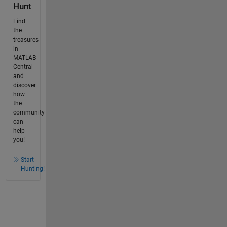
Hunt
Find
the
treasures
in
MATLAB
Central
and
discover
how
the
community
can
help
you!
Start
Hunting!