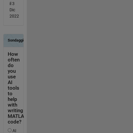
il 3
Dic
2022