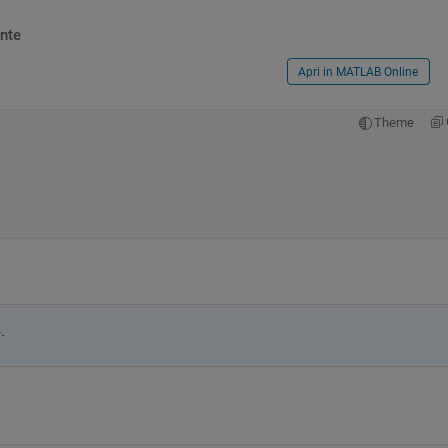
nte
Apri in MATLAB Online
Theme
.