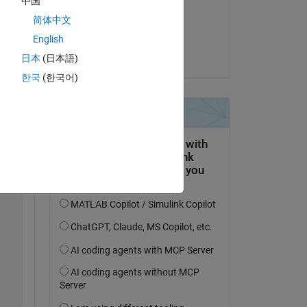
中国
il 31 Dic 2022
简体中文
Accettato:
English
Torsten
日本
(日本語)
한국
(한국어)