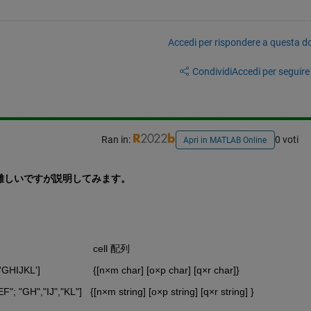
Accedi per rispondere a questa 
Condividi
Accedi per seguire l
Ran in:
0 voti
Apri in MATLAB Online
難しいですが説明してみます。
                       cell 配列
'; 'GHIJKL']                   {[n×m char] [o×p char] [q×r char]}
"EF"; "GH","IJ","KL"]   {[n×m string] [o×p string] [q×r string] }