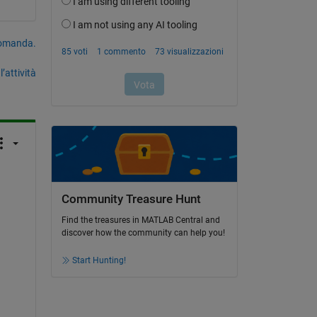
domanda.
’attività
Community Treasure Hunt
Find the treasures in MATLAB Central and
discover how the community can help you!
Start Hunting!