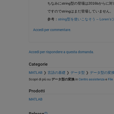
ちなみにstring型の登場は2016bからに対
ですのでstringはまだ登場していません。
参考：
string型を使いこなそう – Loren
Accedi per commentare.
Accedi per rispondere a questa domanda.
Categorie
MATLAB
言語の基礎
データ型
データ型の変
Scopri di più su
データ型の変換
in
Centro assistenza
e
File
Prodotti
MATLAB
Release