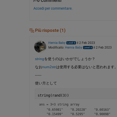
0 Commenti
Accedi per commentare.
Più risposte (1)
Hernia Baby
il 2 Feb 2023
Modificato:
Hernia Baby
il 2 Feb 2023
string
を使うのはいかがでしょうか？
なお
num2str
は使用する必要はないと思われます
-----
使い方として
string(rand(3))
ans = 
3×3 string array
    "0.65981"    "0.20228"    "0.60163"

    "0.15499"    "0.5295"     "0.90098"
