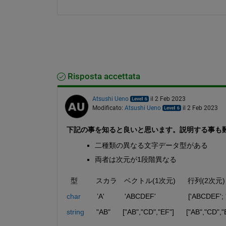
Risposta accettata
Atsushi Ueno
il 2 Feb 2023
Modificato:
Atsushi Ueno
il 2 Feb 2023
下記の事を知ると良いと思います。説明する事も
二種類の異なる文字データ型がある
両者は次元が1段階異なる
  型         スカラ　ベクトル(1次元)      行列(2次元)           
char
        ’A'          'ABCDEF'                ['ABCDEF
string
      "AB"      ["AB","CD","EF"]      ["AB","CD",