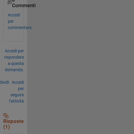
Commenti
Accedi
per
commentare.
Accedi per
rispondere
a questa
domanda.
ividi
Accedi
per
seguire
l’attività
Risposte
(1)