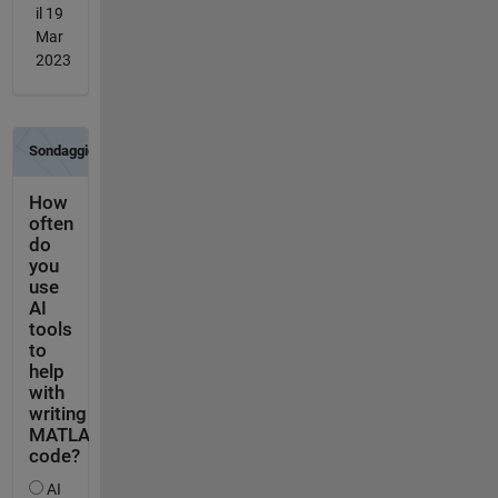
il 19
Mar
2023