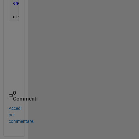
end
disp(s)
     field1: [2 4 6 8 10]

     field2: [2 4 6 8 10]

     field3: [2 4 6 8 10]

     field4: [2 4 6 8 10]

     field5: [2 4 6 8 10]

     field6: [2 4 6 8 10]

     field7: [2 4 6 8 10]

     field8: [2 4 6 8 10]

     field9: [2 4 6 8 10]

    field10: [2 4 6 8 10]
0
Commenti
Accedi
per
commentare.