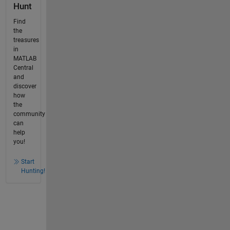
Hunt
Find
the
treasures
in
MATLAB
Central
and
discover
how
the
community
can
help
you!
Start
Hunting!