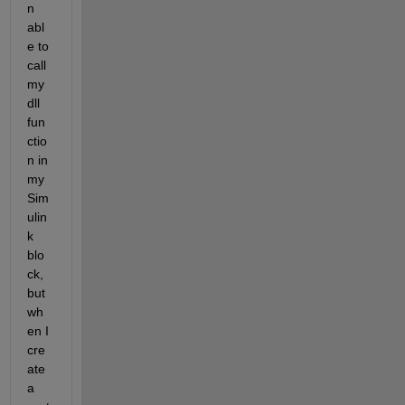
n 
abl
e to 
call 
my 
dll 
fun
ctio
n in 
my 
Sim
ulin
k 
blo
ck, 
but 
wh
en I 
cre
ate 
a 