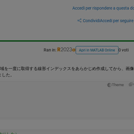
Accedi per rispondere a questa 
Condividi
Accedi per seguire l
Ran in:
0 voti
Apri in MATLAB Online
全領域を一度に取得する線形インデックスをあらかじめ作成してから、画
ました。
Theme
めにした）