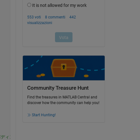
Community Treasure Hunt
Find the treasures in MATLAB Central and
discover how the community can help you!
Start Hunting!
をパディング