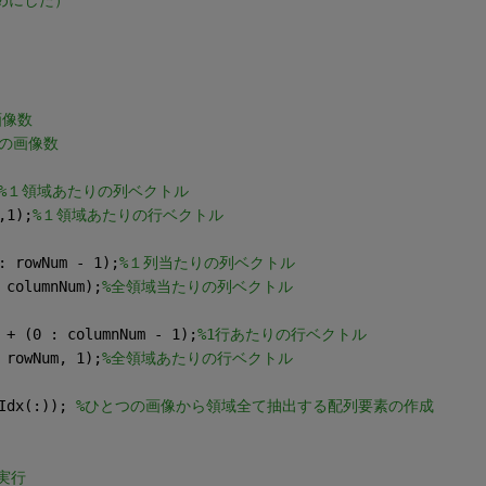
画像数
りの画像数
%１領域あたりの列ベクトル
,1);
%１領域あたりの行ベクトル
: rowNum - 1);
%１列当たりの列ベクトル
 columnNum);
%全領域当たりの列ベクトル
 + (0 : columnNum - 1);
%1行あたりの行ベクトル
 rowNum, 1);
%全領域あたりの行ベクトル
Idx(:)); 
%ひとつの画像から領域全て抽出する配列要素の作成
実行