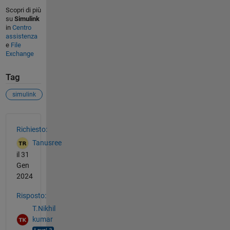
Scopri di più
su
Simulink
in
Centro
assistenza
e
File
Exchange
Tag
simulink
Vedere anche
Richiesto:
Tanusree
il 31
Gen
2024
Risposto:
T.Nikhil
kumar