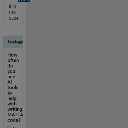
il 13
Feb
2024