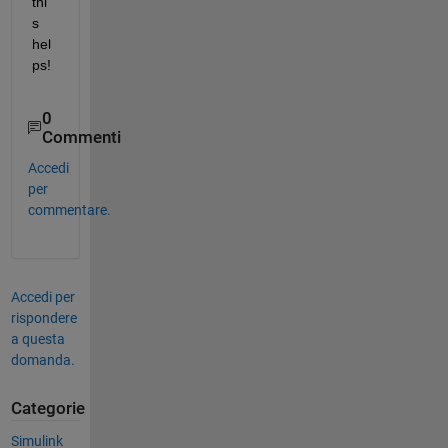
thi
s 
hel
ps!
0
Commenti
Accedi
per
commentare.
Accedi per
rispondere
a questa
domanda.
Categorie
Simulink