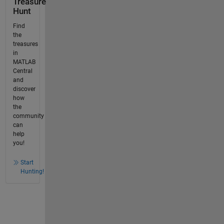
Treasure
Hunt
Find
the
treasures
in
MATLAB
Central
and
discover
how
the
community
can
help
you!
Start
Hunting!